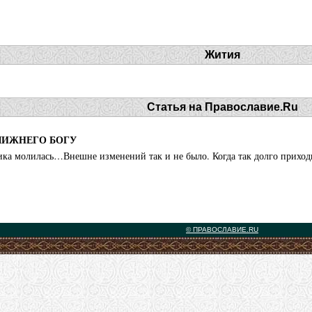
Жития
Статья на Православие.Ru
ЛИЖНЕГО БОГУ
ка молилась…Внешне изменений так и не было. Когда так долго приходи
© ПРАВОСЛАВИЕ.RU