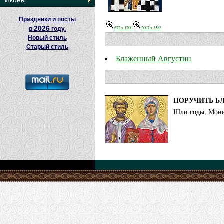
Иконы
Праздники и посты
2026
672 x 1200
2007 x 3583
в
году.
Новый стиль
Старый стиль
Блаженный Августин
ПОРУЧИТЬ Б
Шли годы, Мони