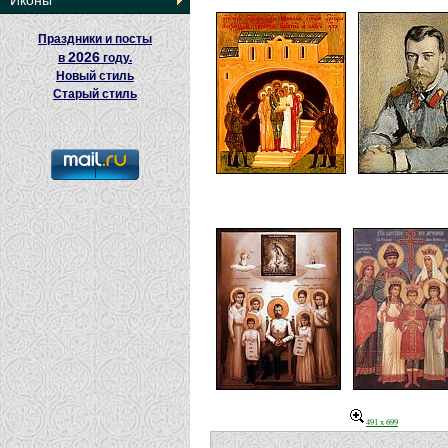
Иконы
Праздники и посты
2026
в
году.
Новый стиль
Старый стиль
491 x 699