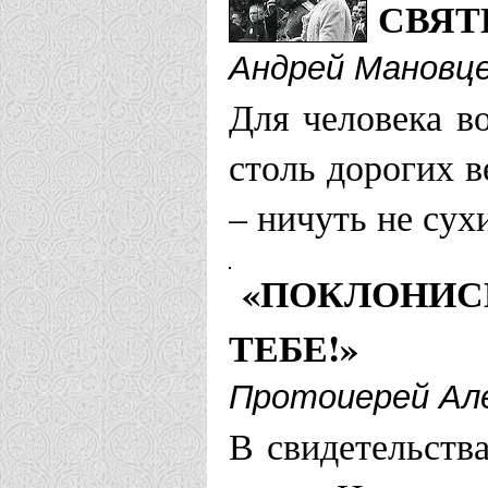
и всех нов
СВЯ
Российских
Андрей Мановц
Для человека во
Днепропетровс
столь дорогих в
Храм Святы
– ничуть не сух
страстотер
«ПОКЛОНИС
"Державная
ТЕБЕ!»
Протоиерей Ал
Екатеринбургс
В свидетельства
Храм Царст