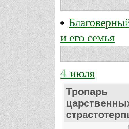
Благоверный
и его семья
4 июля
Тропарь
царственны
страстотерп