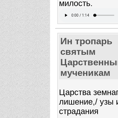
милость.
Ин тропарь
святым
Царственн
мученикам
Царства земна
лишение,/ узы 
страдания