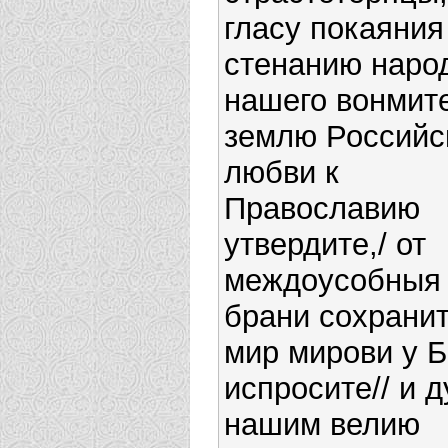
гласу покаяния
стенанию наро
нашего вонмите
землю Российс
любви к
Православию
утвердите,/ от
междоусобныя
брани сохранит
мир мирови у Б
испросите// и 
нашим велию