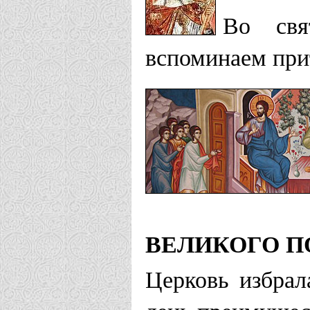
Во св
вспоминаем прит
ВЕЛИКОГО П
Церковь избрал