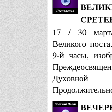
ВЕЛИК
СРЕТЕ
17 / 30 март
Великого поста
9-й часы, изоб
Преждеосвяще
Духовной 
Продолжительно
ВЕЧЕР