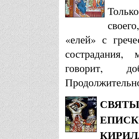
Тольк
своего
«елей» с грече
сострадания, 
говорит, 
Продолжительно
СВЯТЫ
ЕПИСК
КИРИЛ