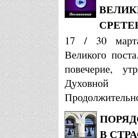
ВЕЛИК
СРЕТЕ
17 / 30 март
Великого поста
повечерие, ут
Духовной 
Продолжительно
ПОРЯД
В СТР