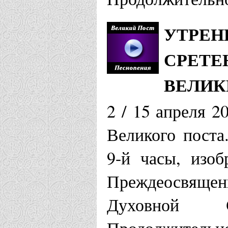
УТРЕН
СРЕТЕ
ВЕЛИК
2 / 15 апреля 
Великого поста
9-й часы, изоб
Преждеосвяще
Духовной 