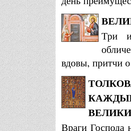
день преимущест
ВЕЛИ
Три и
обличе
вдовы, притчи о
ТОЛКОВ
КАЖДЫЙ
ВЕЛИКИ
Враги Господа 