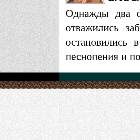
Однажды два о
отважились за
остановились 
песнопения и по