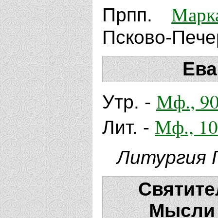
Марк
Прпп.
Псково-Пече
Ева
Мф., 90
Утр. -
Мф., 10
Лит. -
Литургия 
Святите
Мысли 