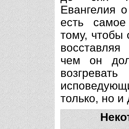
Евангелия о
есть самое
тому, чтобы 
восставляя
чем он дол
возгревать
исповедую
только, но и
Неко