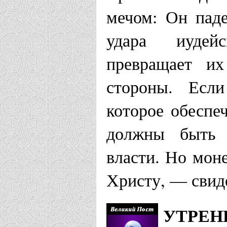
мечом: Он паде
удара иудейс
превращает и
стороны. Если
которое обеспе
должны быть 
власти. Но мон
Христу, — свид
УТРЕН