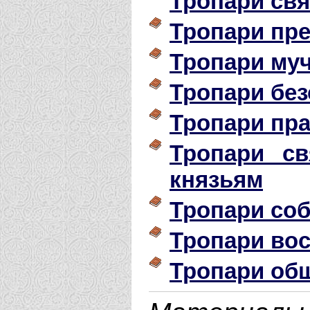
Тропари св
Тропари пр
Тропари му
Тропари бе
Тропари пр
Тропари с
князьям
Тропари со
Тропари во
Тропари об