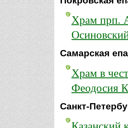
Покровская еп
Храм прп. 
Осиновски
Самарская епа
Храм в чес
Феодосия К
Санкт-Петербу
Казанский 