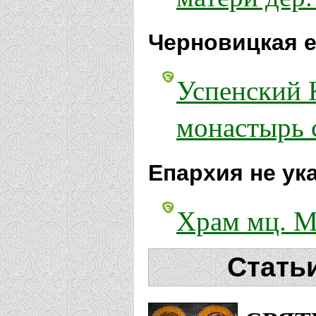
Черновицкая е
Успенский 
монастырь 
Епархия не ук
Храм мц. М
Стать