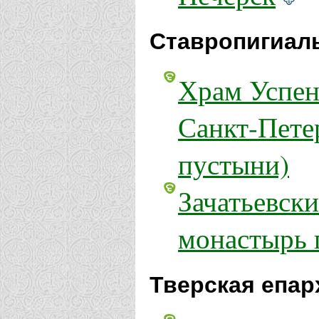
Ставропигиал
Храм Успен
Санкт-Пете
пустыни)
Зачатьевск
монастырь 
Тверская епар