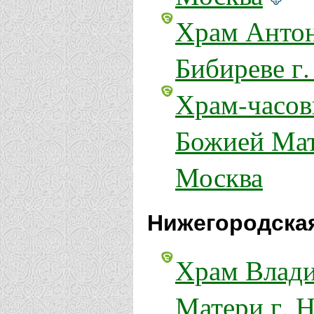
Храм Антон
Бибиреве г
Храм-часов
Божией Мат
Москва
Нижегородская
Храм Влад
Матери г. 