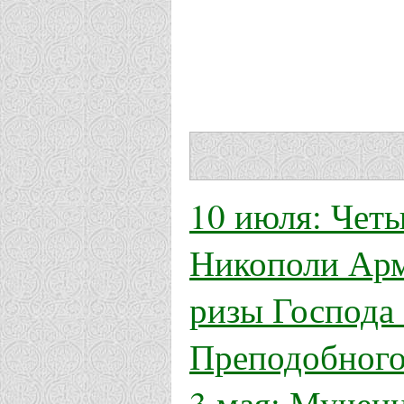
10 июля: Четы
Никополи Арм
ризы Господа
Преподобного
3 мая: Мучен