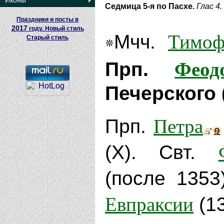
Иконы
Седмица 5-я по Пасхе.
Глас 4.
Праздники и посты в
2017
году. Новый стиль
Тимоф
Мчч.
Старый стиль
Феод
Прп.
Печерского 
Петра
Прп.
(X). Свт.
(после 1353
Евпраксии
(13