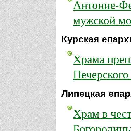
Антоние-Фе
мужской мо
Курская епарх
Храма преп
Печерского 
Липецкая епар
Храм в чес
Богородицы