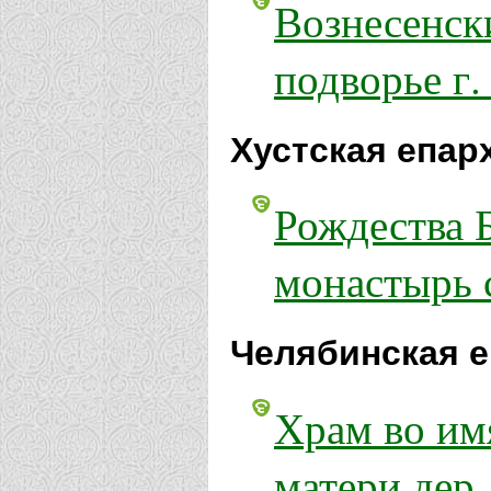
Вознесенск
подворье г.
Хустская епар
Рождества 
монастырь 
Челябинская е
Храм во им
матери дер