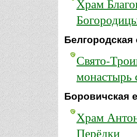
Храм Благо
Богородицы
Белгородская 
Свято-Трои
монастырь 
Боровичская е
Храм Антон
Перёдки