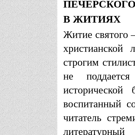
ПЕЧЕРСКОГО
В ЖИТИЯХ
Житие святого 
христианской 
строгим стилис
не поддаетс
исторической 
воспитанный с
читатель стрем
литературный