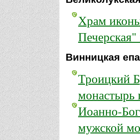
Храм иконы
Печерская"
Винницкая епа
Троицкий Б
монастырь 
Иоанно-Бог
мужской мо