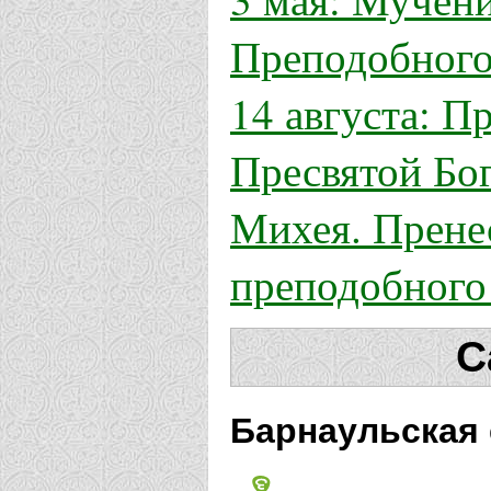
Преподобного
14 августа: П
Пресвятой Бо
Михея. Прене
преподобного
С
Барнаульская 