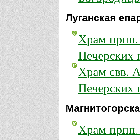
Луганская епа
Храм прпп.
Печерских 
Храм свв. 
Печерских 
Магнитогорска
Храм прпп.