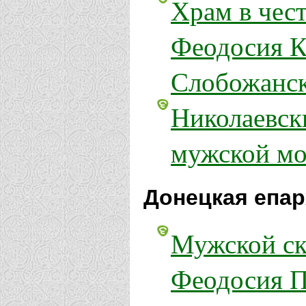
Храм в чес
Феодосия К
Слобожанс
Николаевск
мужской мо
Донецкая епар
Мужской ск
Феодосия П