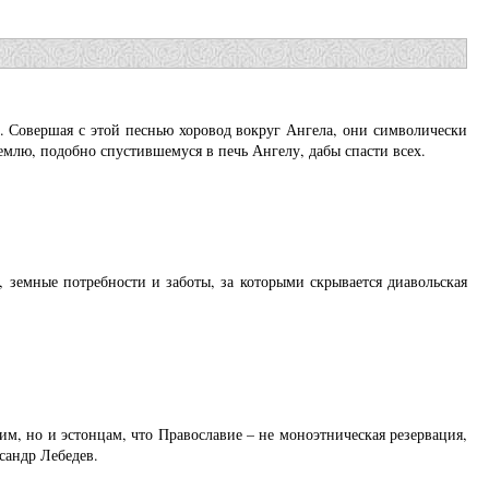
у. Совершая с этой песнью хоровод вокруг Ангела, они символически
лю, подобно спустившемуся в печь Ангелу, дабы спасти всех.
 земные потребности и заботы, за которыми скрывается диавольская
ким, но и эстонцам, что Православие – не моноэтническая резервация,
ксандр Лебедев.