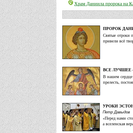
Храм Даниила пророка на К
ПРОРОК ДАН
Святые отроки п
привели всё тв
ВСЕ ЛУЧШЕЕ 
В нашем сердце
прелесть, посто
УРОКИ ЭСТО
Петр Давыдов
«Перед нами сто
а вселенская ве