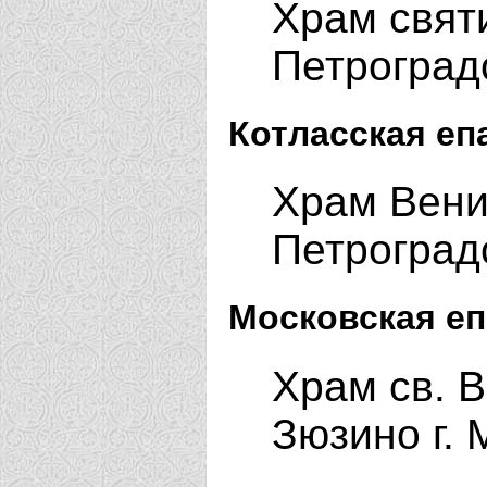
Храм свят
Петроград
Котласская еп
Храм Вени
Петроградс
Московская еп
Храм св. 
Зюзино г.