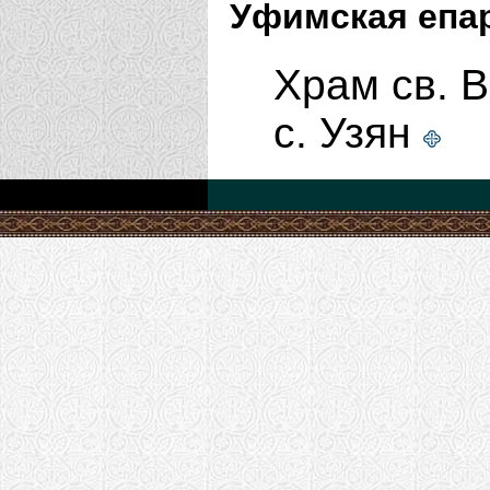
Уфимская епа
Храм св. 
с. Узян