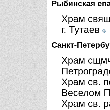
Рыбинская еп
Храм свящ
г. Тутаев
Санкт-Петербу
Храм сщмч
Петроград
Храм св. п
Веселом П
Храм св. р