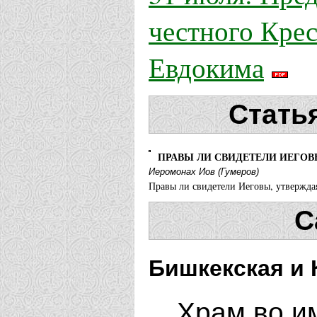
честного Крес
Евдокима
Стать
ПРАВЫ ЛИ СВИДЕТЕЛИ ИЕГОВЫ
Иеромонах Иов (Гумеров)
Правы ли свидетели Иеговы, утверждая,
С
Бишкекская и 
Храм во и