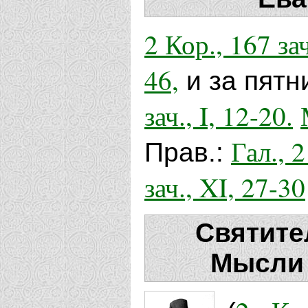
2 Кор., 167 зач.
46,
и за пятн
зач., I, 12-20.
Гал., 2
Прав.:
зач., XI, 27-30
Святите
Мысли 