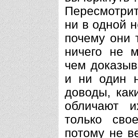
Пересмотрит
ни в одной н
почему они 
ничего не м
чем доказыв
и ни один н
доводы, ка
обличают и
только сво
потому не в