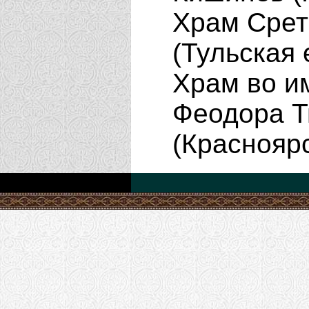
Храм Срет
(Тульская
Храм во и
Феодора Т
(Краснояр