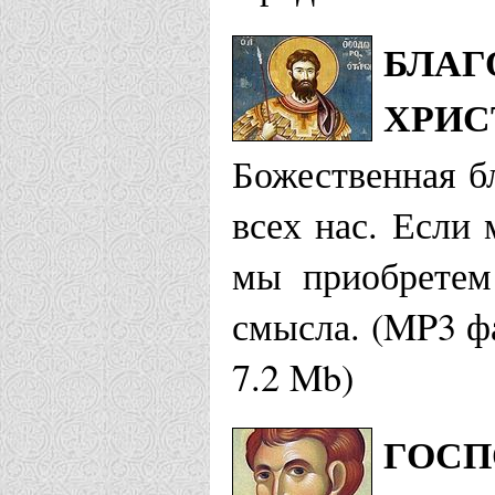
БЛАГ
ХРИС
Божественная бл
всех нас. Если 
мы приобретем
смысла. (MP3 ф
7.2 Mb)
ГОСП