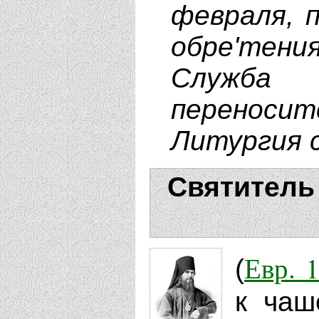
февраля, 
обре'тен
Служба 
переносит
Литургия 
Святитель
Евр. 1
(
к чаш