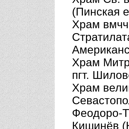
(Пинская 
Храм вмчч
Стратилата
Американс
Храм Митр
пгт. Шило
Храм вели
Севастопо
Феодоро-Т
Кишинёв (