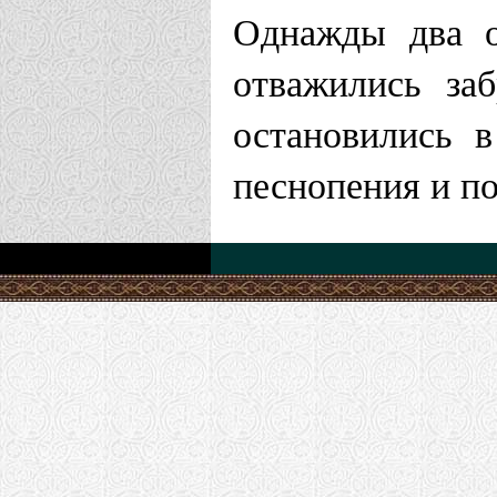
Однажды два о
отважились за
остановились 
песнопения и по