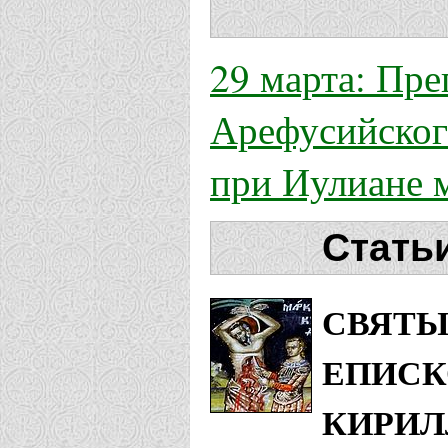
29 марта: Пре
Арефусийского
при Иулиане 
Стать
СВЯТЫ
ЕПИСК
КИРИЛ