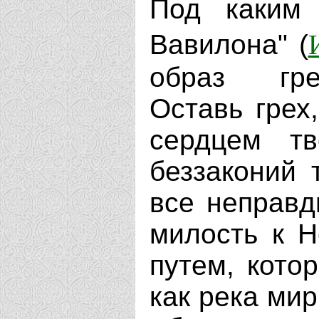
Под каким 
Вавилона" (
образ гре
Оставь грех
сердцем т
беззаконий 
все неправд
милость к Н
путем, котор
как река мир