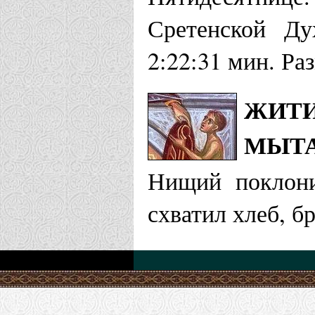
Сретенской Ду
2:22:31 мин. Ра
ЖИТИ
МЫТ
Нищий поклони
схватил хлеб, б