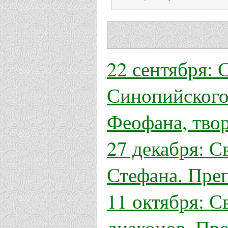
22 сентября: 
Синопийского.
Феофана, твор
27 декабря: С
Стефана. Пре
11 октября: С
диаконов. Пр