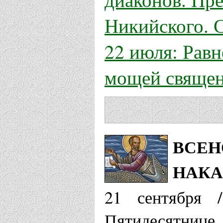
Никийского. 
22 июля: Рав
мощей свяще
ВСЕН
НАКА
21 сентября 
Пятидесятнице.