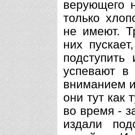
верующего н
только хлоп
не имеют. Т
них пускает
подступить
успевают в
вниманием и
они тут как 
во время - з
издали под