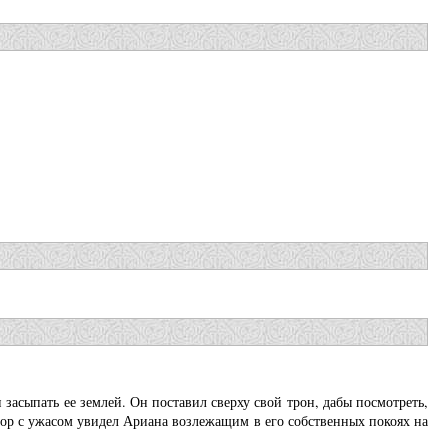
засыпать ее землей. Он поставил сверху свой трон, дабы посмотреть,
ор с ужасом увидел Ариана возлежащим в его собственных покоях на