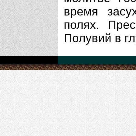
время засу
полях. Прес
Полувий в гл