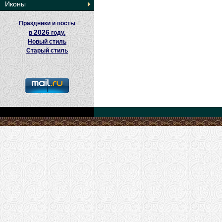
Иконы
Праздники и посты
2026
в
году.
Новый стиль
Старый стиль