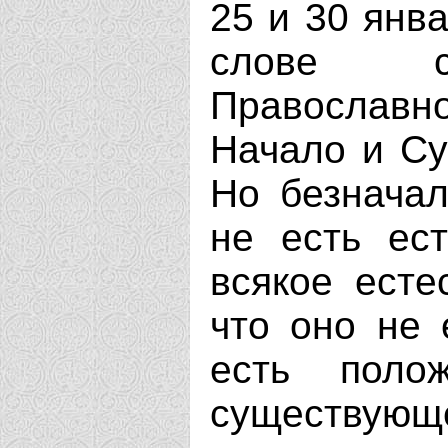
25 и 30 янв
слове с
Православн
Начало и Су
Но безначал
не есть ест
всякое есте
что оно не 
есть поло
существующе