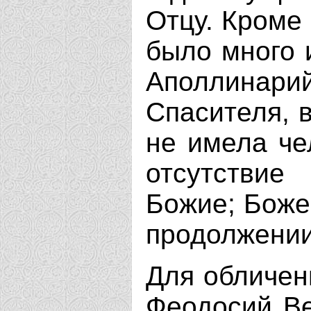
Отцу. Кроме 
было много 
Аполлина
Спасителя, в
не имела че
отсутствие
Божие; Боже
продолжении
Для обличен
Феодосий Ве