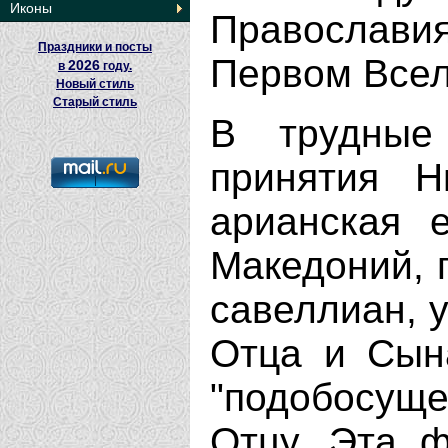
Иконы
Православия
Праздники и посты
Первом Всел
2026
в
году.
Новый стиль
Старый стиль
В трудные
принятия Н
арианская 
Македоний, 
савеллиан, 
Отца и Сына
"подобосущ
Отцу. Эта 