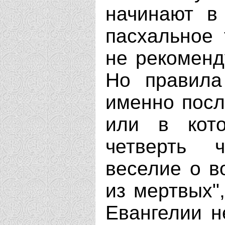
начинают в
пасхальное 
не рекоменд
Но правила
именно посл
или в кот
четверть 
веселие о в
из мертвых",
Евангелии н