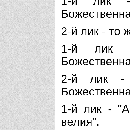
1-й лик -
Божественна
2-й лик - то 
1-й лик 
Божественна
2-й лик -
Божественна
1-й лик - "
велия".