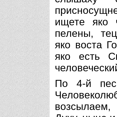
присносущн
ищете яко 
пелены, те
яко воста Г
яко есть С
человеческий
По 4-й пес
Человеколюб
возсылаем,