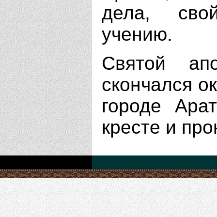
дела, свой
учению.
Святой ап
скончался ок
городе Ара
кресте и про