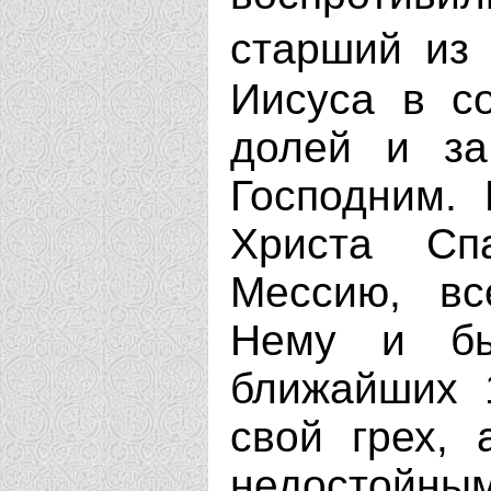
старший из
Иисуса в с
долей и за
Господним.
Христа Сп
Мессию, вс
Нему и б
ближайших 1
свой грех, 
недостойн