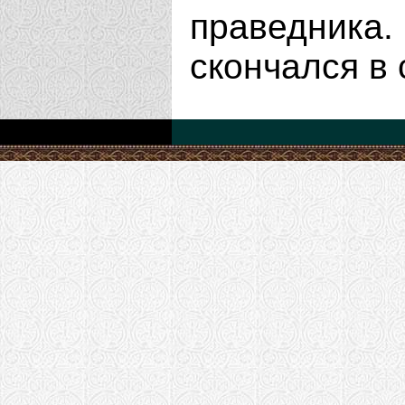
праведник
скончался в 