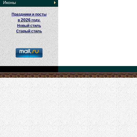
Иконы
Праздники и посты
2026
в
году.
Новый стиль
Старый стиль