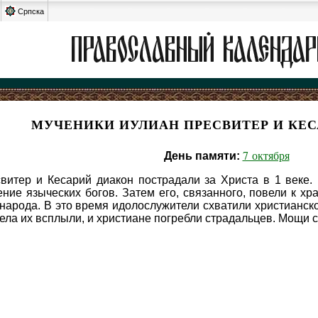
Српска
МУЧЕНИКИ ИУЛИАН ПРЕСВИТЕР И КЕ
7 октября
День памяти:
витер и Кесарий диакон пострадали за Христа в 1 веке.
ние языческих богов. Затем его, связанного, повели к х
народа. В это время идолослужители схватили христианск
тела их всплыли, и христиане погребли страдальцев. Мощи 