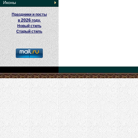
Иконы
Праздники и посты
2026
в
году.
Новый стиль
Старый стиль