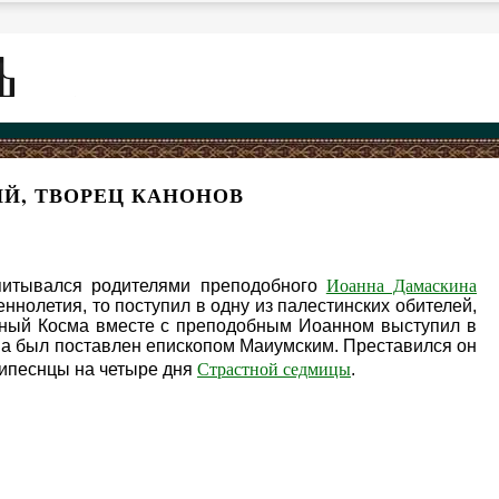
Й, ТВОРЕЦ КАНОНОВ
Иоанна Дамаскина
спитывался родителями преподобного
ннолетия, то поступил в одну из палестинских обителей,
бный Косма вместе с преподобным Иоанном выступил в
ма был поставлен епископом Маиумским. Преставился он
Страстной седмицы
трипеснцы на четыре дня
.