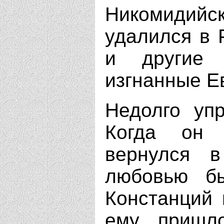
Никомидий
удалился в 
и другие 
изгнанные Е
Недолго уп
Когда он 
вернулся в
любовью бы
Констанций 
ему пришло