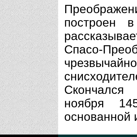
Преображе
построен в
рассказывае
Спасо-Преоб
чрезвыча
снисходит
Скончался
ноября 14
основанной 