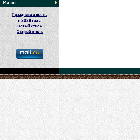
Иконы
Праздники и посты
2026
в
году.
Новый стиль
Старый стиль