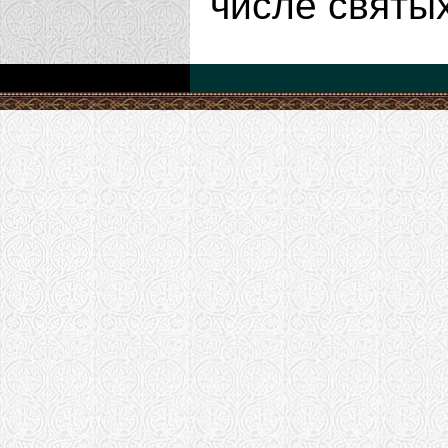
числе святы