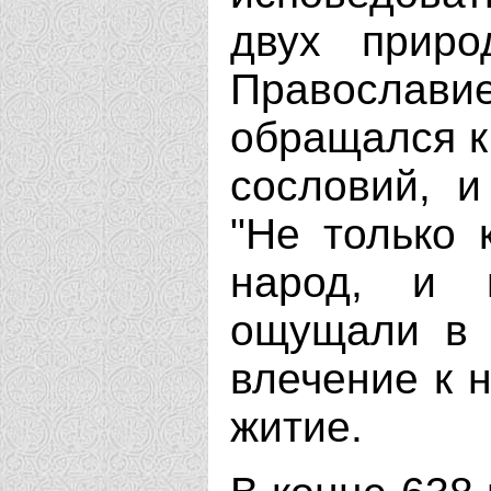
двух приро
Православ
обращался к
сословий, и
"Не только 
народ, и 
ощущали в 
влечение к н
житие.