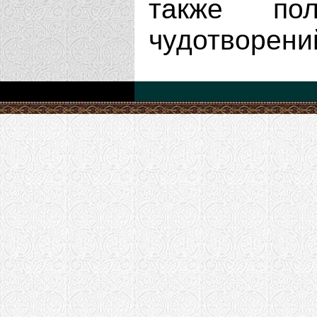
также по
чудотворени