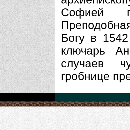
Софией п
Преподобна
Богу в 1542
ключарь Ан
случаев ч
гробнице пр