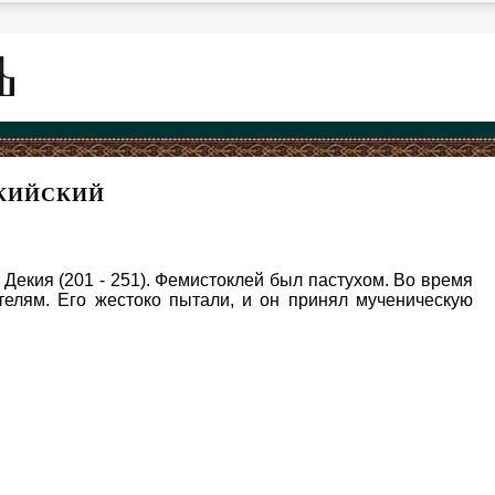
КИЙСКИЙ
 Декия (201 - 251). Фемистоклей был пастухом. Во время
телям. Его жестоко пытали, и он принял мученическую