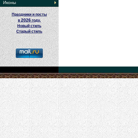
Иконы
Праздники и посты
2026
в
году.
Новый стиль
Старый стиль