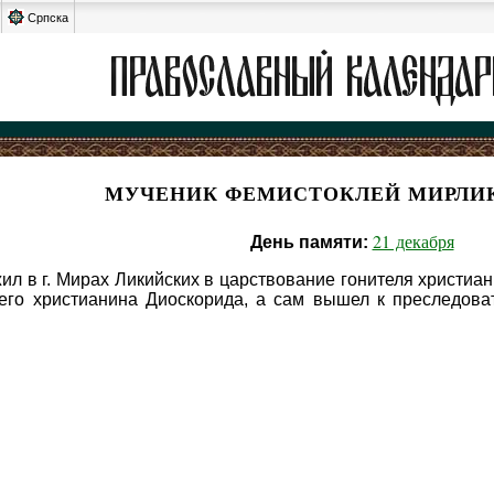
Српска
МУЧЕНИК ФЕМИСТОКЛЕЙ МИРЛИ
21 декабря
День памяти:
л в г. Мирах Ликийских в царствование гонителя христиан
оего христианина Диоскорида, а сам вышел к преследова