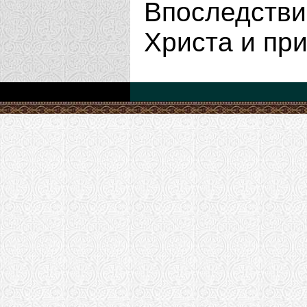
Впоследств
Христа и пр