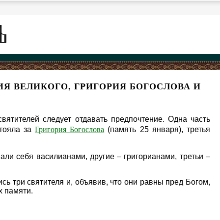
Я ВЕЛИКОГО, ГРИГОРИЯ БОГОСЛОВА И
святителей следует отдавать предпочтение. Одна часть
Григория Богослова
стояла за
(память 25 января), третья
али себя василианами, другие – григорианами, третьи –
ь три святителя и, объявив, что они равны пред Богом,
х памяти.