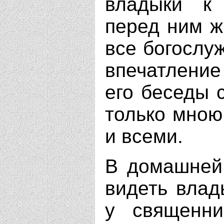
владыки к 
перед ним ж
все богослу
впечатление
его беседы 
только мною
и всеми.
В домашней
видеть влад
у священни