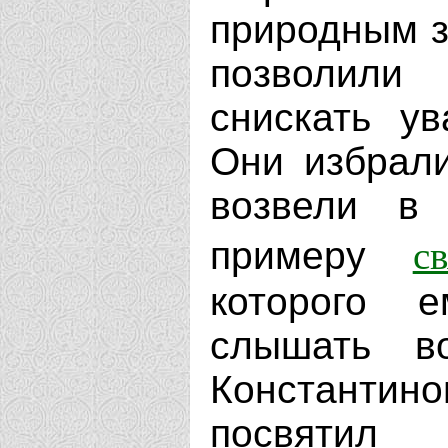
природным з
позволили
снискать у
Они избрали
возвели в 
с
примеру
которого 
слышать в
Константино
посвятил 