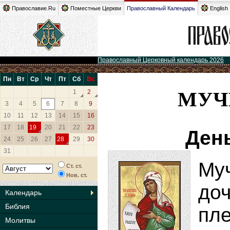
Православие.Ru
Поместные Церкви
Православный Календарь
English
Православный Церковный календарь 2026
Пн
Вт
Ср
Чт
Пт
Сб
Вс
МУЧ
1
2
3
4
5
6
7
8
9
10
11
12
13
14
15
16
17
18
19
20
21
22
23
Ден
24
25
26
27
28
29
30
31
Му
Ст. ст.
Нов. ст.
доч
Календарь
Библия
пл
Молитвы