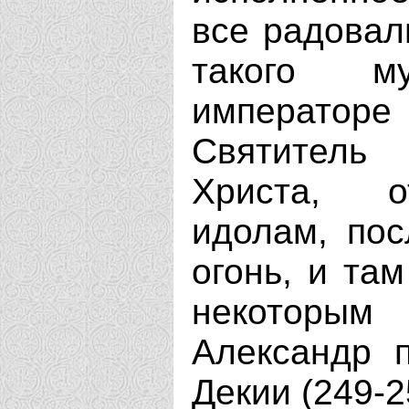
все радовал
такого м
императоре
Святитель
Христа, о
идолам, пос
огонь, и там
некоторым
Александр 
Декии (249-2