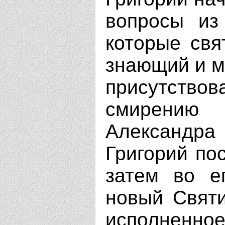
вопросы из
которые свя
знающий и м
присутств
смирению 
Александр
Григорий пос
затем во е
новый Святи
исполненное