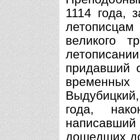
1114 года, 
летописца
великого т
летописании
придавший 
временных
Выдубицкий
года, нако
написавший 
дошедших до