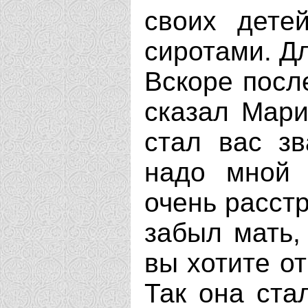
своих дете
сиротами. Д
Вскоре посл
сказал Мари
стал вас зв
надо мной 
очень расстр
забыл мать,
вы хотите от
Так она ста