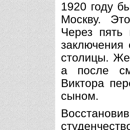
1920 году б
Москву. Эт
Через пять 
заключения 
столицы. Же
а после с
Виктора пер
сыном.
Восстанов
студенчест