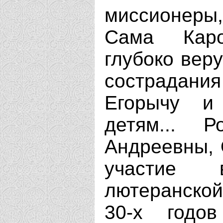
миссионеры,
Сама Кар
глубоко вер
сострадания
Егорычу и
детям... 
Андреевны, 
участие 
лютеранской
30-х годов