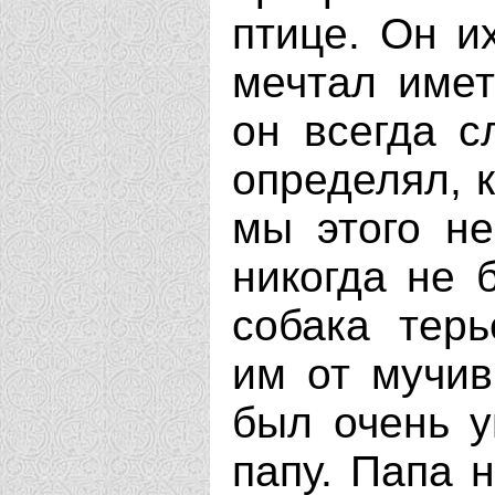
птице. Он и
мечтал имет
он всегда с
определял, к
мы этого н
никогда не 
собака терь
им от мучив
был очень 
папу. Папа 