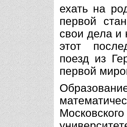
ехать на ро
первой стан
свои дела и 
этот после
поезд из Ге
первой миро
Образование
математ
Московского
университ