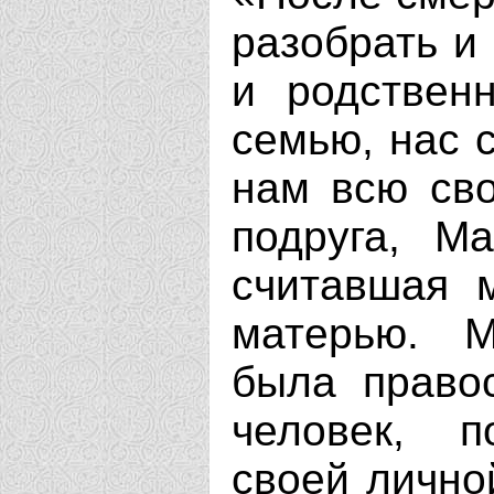
разобрать и 
и родственн
семью, нас 
нам всю сво
подруга, М
считавшая 
матерью. М
была право
человек, 
своей лично