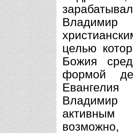
зарабатывал
Владими
христиански
целью котор
Божия сред
формой де
Евангелия
Владимир
активным
возможно,