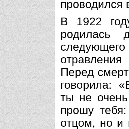
проводился в
В 1922 год
родилась 
следующего
отравления
Перед смерт
говорила: «
ты не очень
прошу тебя:
отцом, но и