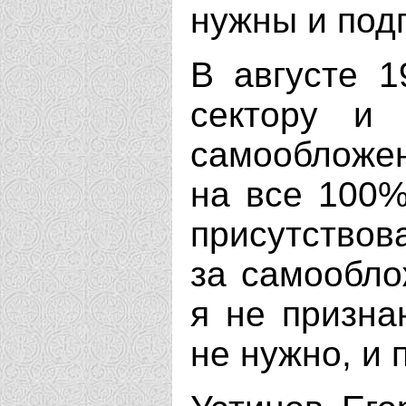
нужны и подп
В августе 1
сектору и 
самообложен
на все 100%
присутствов
за самообло
я не призна
не нужно, и 