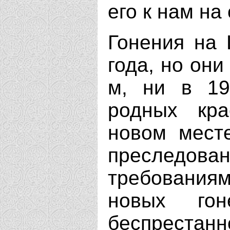
его к нам на
Гонения на 
года, но они
м, ни в 19
родных кр
новом месте
преследова
требованиям
новых го
беспрестан