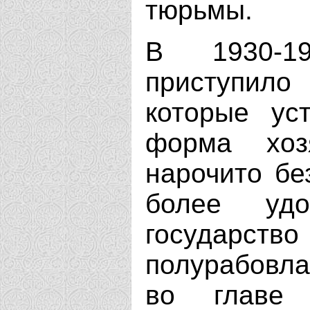
тюрьмы.
В 1930-19
приступило
которые ус
форма хоз
нарочито бе
более удо
государство
полурабовла
во главе 