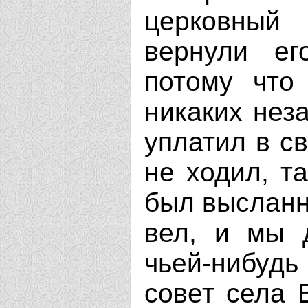
церковный
вернули ег
потому что
никаких нез
уплатил в св
не ходил, та
был высланн
вел, и мы 
чьей-нибудь
совет села 