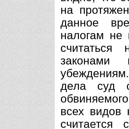
на протяже
данное вр
налогам не 
считаться 
законами 
убеждениям
дела суд с
обвиняемого
всех видов 
считается 