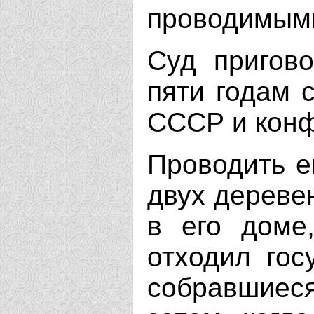
проводимым
Суд пригово
пяти годам 
СССР и конф
Проводить е
двух дереве
в его доме
отходил гос
собравшиес