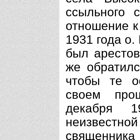
ссыльного 
отношение к 
1931 года о.
был арестов
же обратилс
чтобы те о
своем про
декабря 1
неизвестн
священник