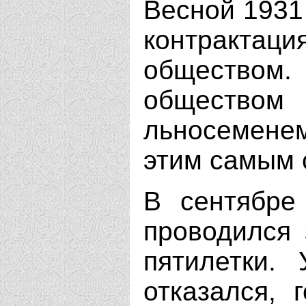
Весной 1931
контракта
обществом.
обществом
льносемене
этим самым 
В сентябре
проводился 
пятилетки. 
отказался, 