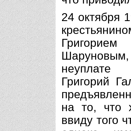
24 октября 1
крестьяни
Григорием
Шаруновым,
неуплате 
Григорий Га
предъявленн
на то, что
ввиду того ч