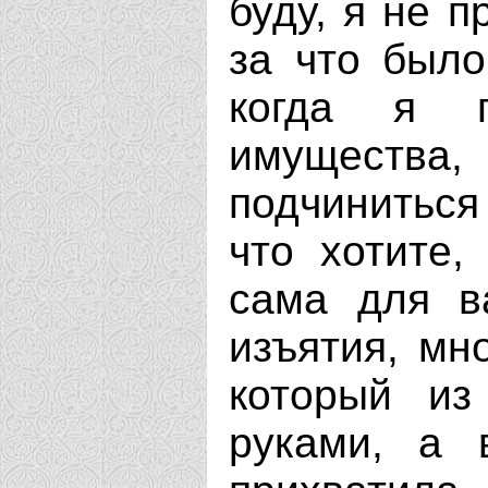
буду, я не п
за что было
когда я п
имущества
подчиниться
что хотите,
сама для в
изъятия, мн
который из
руками, а 