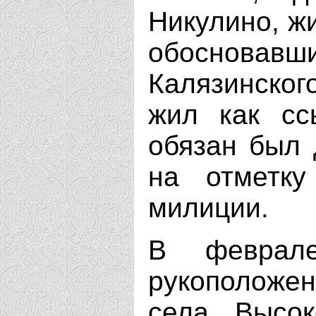
Никулино, жи
обосновавши
Калязинско
жил как сс
обязан был 
на отметку
милиции.
В феврал
рукоположен
села Высок