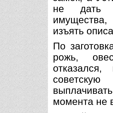
не дать 
имущества,
изъять опис
По заготовка
рожь, ове
отказался,
советскую
выплачивать
момента не 