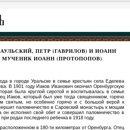
УЛЬСКИЙ, ПЕТР (ГАВРИЛОВ) И ИОАНН
И МУЧЕНИК ИОАНН (ПРОТОПОПОВ)
да в городе Уральске в семье крестьян села Еделева
ва. В 1901 году Иаков Иванович окончил Оренбургскую
торая была круглой сиротой и воспитывалась в семье
тец Иаков, который был уже тогда священником, горячо
м святым, но особенно горячо и с большой верой к
овершит паломничество в Саровский монастырь к мощам
а он исполнил свой обет и совершил паломничество в
 при родах последнего ребенка в 1918 году.
 расположенном в 180-ти километрах от Оренбурга. Отец