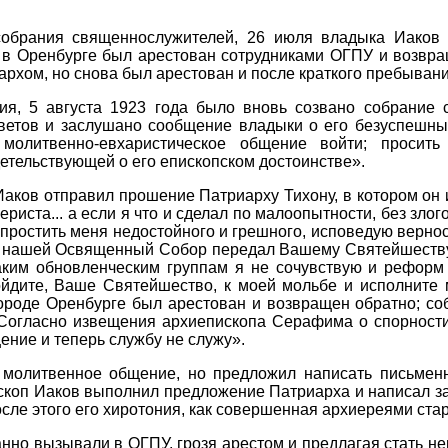
собрания священнослужителей, 26 июля владыка Иаков
а в Оренбурге был арестован сотрудниками ОГПУ и возвр
архом, но снова был арестован и после краткого пребыван
я, 5 августа 1923 года было вновь созвано собрание 
оветов и заслушано сообщение владыки о его безуспешны
молитвенно-евхаристическое общение войти; просить
етельствующей о его епископском достоинстве».
Иаков отправил прошение Патриарху Тихону, в котором он
ьериста... а если я что и сделал по малоопытности, без зл
ростить меня недостойного и грешного, исповедую вернос
е нашей Освященный Собор передал Вашему Святейшеству,
аким обновленческим группам я не сочувствую и реформ 
ойдите, Ваше Святейшество, к моей мольбе и исполните 
городе Оренбурге был арестован и возвращен обратно; соб
Согласно извещения архиепископа Серафима о спорности 
ение и теперь службу не служу».
 молитвенное общение, но предложил написать письменн
коп Иаков выполнил предложение Патриарха и написал зая
осле этого его хиротония, как совершенная архиереями ста
нно вызывали в ОГПУ, грозя арестом и предлагая стать не