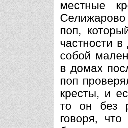
местные кр
Селижарово
поп, которы
частности в
собой мален
в домах пос
поп проверя
кресты, и е
то он без р
говоря, что