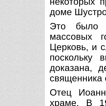
некоторых п
доме Шустро
Это было 
массовых г
Церковь, и с
поскольку 
доказана, д
священника 
Отец Иоанн
храме. В 1