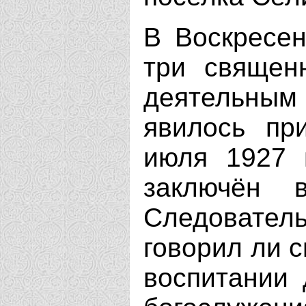
В Воскресен
три священ
деятельным 
явилось пр
июля 1927 
заключён 
Следовате
говорил ли 
воспитании 