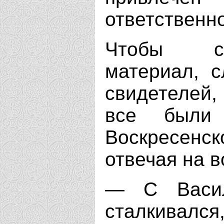
ответственно
Чтобы со
материал, с
свидетелей,
все были 
Воскресенск
отвечая на в
— С Васил
сталкивался