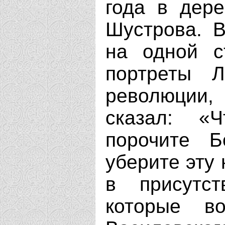
года в дер
Шустрова. В
на одной с
портреты 
революции,
сказал: «
порочите Б
уберите эту 
в присутст
которые во