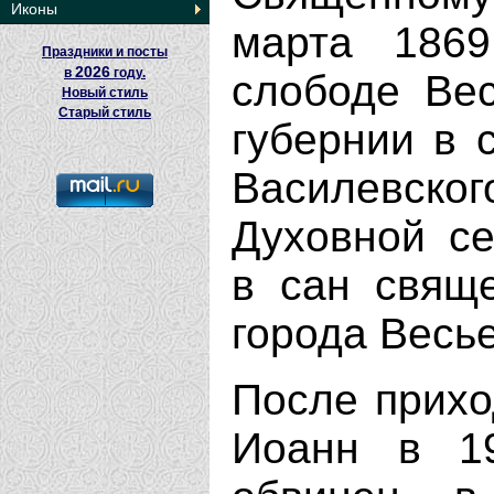
Иконы
марта 1869
Праздники и посты
2026
в
году.
слободе Вес
Новый стиль
Старый стиль
губернии в 
Василевског
Духовной с
в сан свящ
города Весье
После прихо
Иоанн в 19