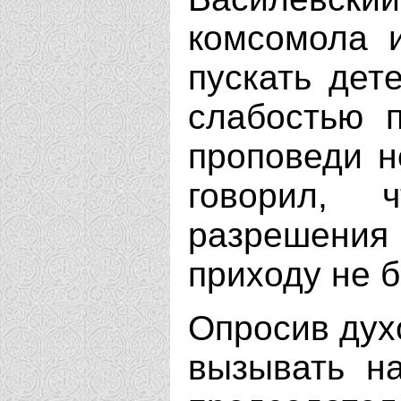
комсомола 
пускать дет
слабостью 
проповеди н
говорил,
разрешения
приходу не б
Опросив дух
вызывать н