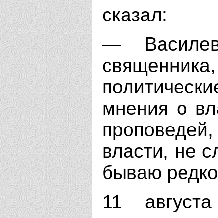
сказал:
— Василев
священника,
политически
мнения о вл
проповеде
власти, не с
бываю редко
11 августа