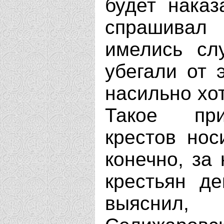
будет наказ
спрашивал
имелись слу
убегали от 
насильно хот
Такое при
крестов нос
конечно, за
крестьян де
выяснил,