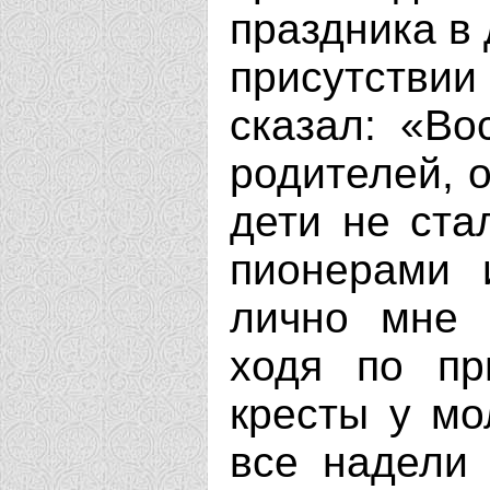
праздника в 
присутствии
сказал: «Во
родителей, о
дети не ста
пионерами 
лично мне 
ходя по пр
кресты у мо
все надели 