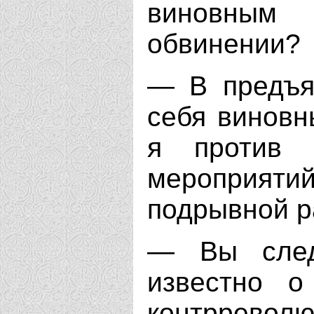
виновным
обвинении?
— В предъя
себя виновн
я против
мероприятий
подрывной р
— Вы след
известно о
контрревол