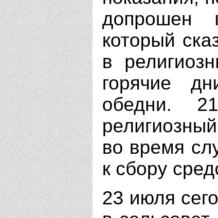
допрошен п
который ска
в религиозн
горячие дн
обедни. 
религиозный
во время сл
к сбору сред
23 июля сего