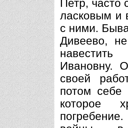
Петр, часто 
ласковым и
с ними. Быва
Дивеево, не
навестить
Ивановну. 
своей рабо
потом себе 
которое х
погребение.