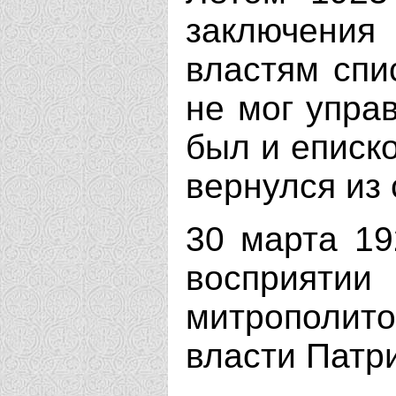
заключения 
властям спи
не мог упра
был и еписко
вернулся из 
30 марта 19
восприят
митрополи
власти Патр