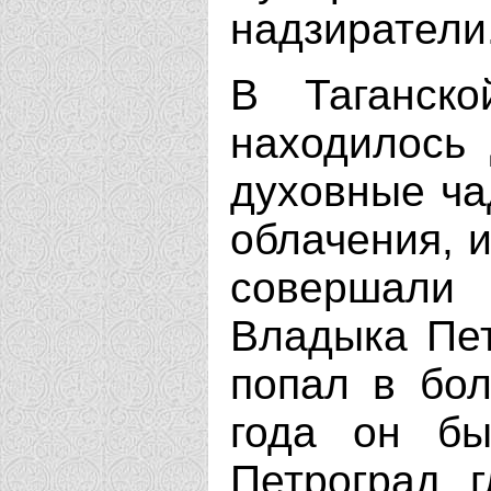
надзиратели
В Таганск
находилось 
духовные ча
облачения, 
совершали
Владыка Пет
попал в бол
года он бы
Петроград, 