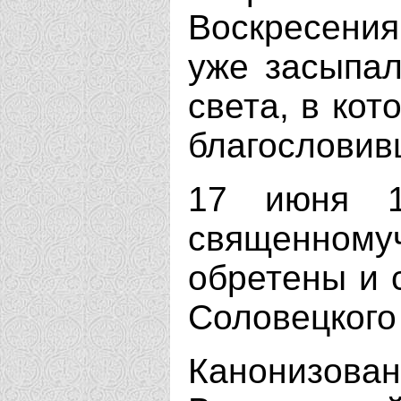
Воскресения
уже засыпал
света, в кот
благословив
17 июня 1
священно
обретены и 
Соловецкого
Канонизован