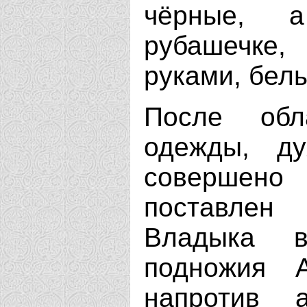
чёрные, 
рубашечке,
руками, бел
После обл
одежды, ду
совершено 
поставлен
Владыка 
подножия А
напротив 