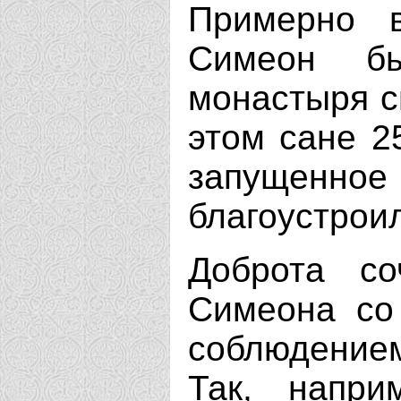
Примерно 
Симеон бы
монастыря с
этом сане 2
запущенно
благоустроил
Доброта со
Симеона со
соблюдением
Так, напри