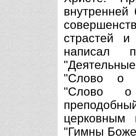
внутренней 
совершенст
страстей и
написал п
"Деятельны
"Слово о 
"Слово о
преподобны
церковным 
"Гимны Боже