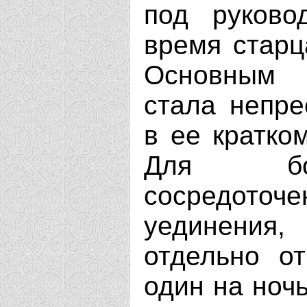
под руково
время старц
Основным 
стала непре
в ее кратком
Для бол
сосредоточе
уединения,
отдельно от
один на ночь