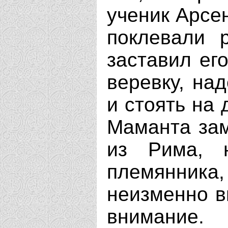
ученик Арсе
поклевали 
заставил ег
веревку, на
и стоять на 
Маманта зам
из Рима, 
племянника
неизменно в
внимание.