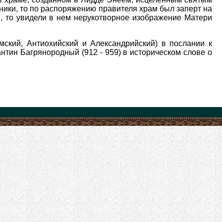
ычники, то по распоряжению правителя храм был заперт на
и, то увидели в нем нерукотворное изображение Матери
ский, Антиохийский и Александрийский) в послании к
нтин Багрянородный (912 - 959) в историческом слове о