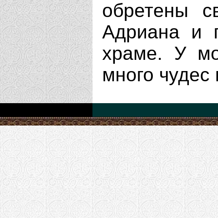
обретены с
Адриана и 
храме. У м
много чудес 