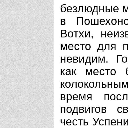
безлюдные м
в Пошехонс
Вотхи, неиз
место для п
невидим. Го
как место 
колокольным
время посл
подвигов с
честь Успен