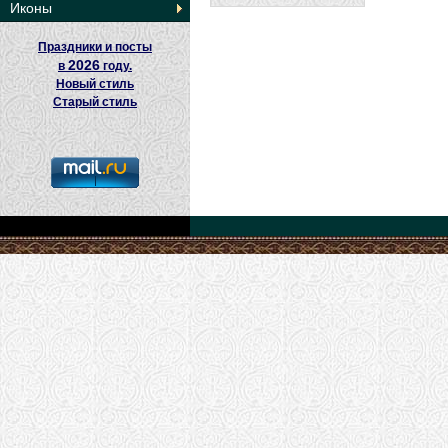
Иконы
Праздники и посты
2026
в
году.
Новый стиль
Старый стиль