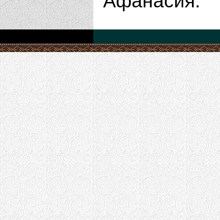
Афанасия.