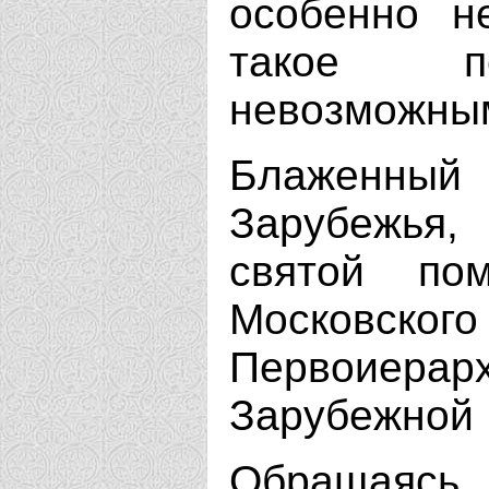
особенно н
такое пе
невозможны
Блаженный 
Зарубежья,
святой по
Московско
Первоиер
Зарубежной 
Обращаясь