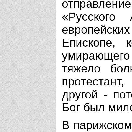
отправлен
«Русского 
европейских
Епископе, 
умирающего 
тяжело бол
протестант
другой - по
Бог был мил
В парижском