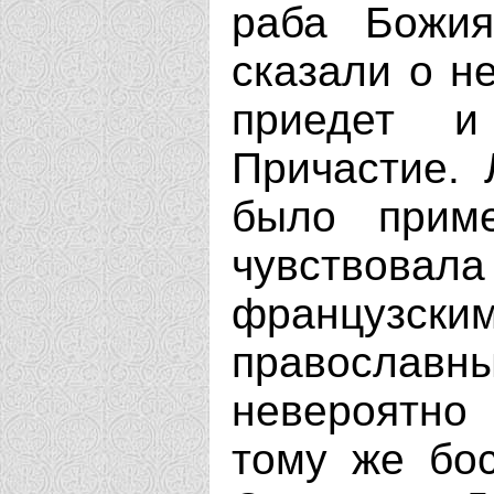
раба Божия
сказали о не
приедет и
Причастие. 
было приме
чувствов
французским
православ
невероятно
тому же бос