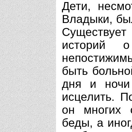
Дети, несмо
Владыки, бы
Существуе
историй 
непостижимы
быть больно
дня и ночи
исцелить. П
он многих 
беды, а иног