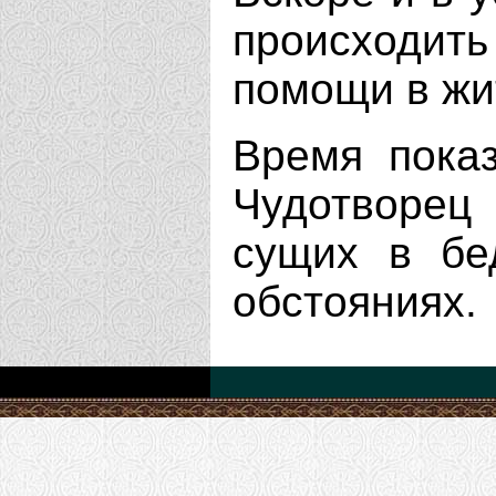
происходи
помощи в жи
Время показ
Чудотворец
сущих в бе
обстояниях.