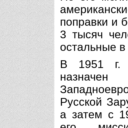
американск
поправки и б
3 тысяч чел
остальные в
В 1951 г.
назначен
Западноев
Русской Зар
а затем с 1
его мисси