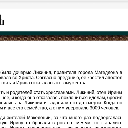
 была дочерью Ликиния, правителя города Магеддона в
вала во Христа. Согласно преданию, ее крестил апостол
 святая Ирина отказалась от замужества.
ть и родителей стать христианами. Ликиний, отец Ирины
нее, и когда она отказалась поклониться идолам, бросил
ились на Ликиния и задавили его до смерти. Когда по
 и все его семейство, а с ним уверовало 3000 человек.
ди жителей Македонии, за что много раз подвергалась
тую Ирину то бросали в ров со змеями, то старались
ения Ирины сопровождались чудесными знамениями,