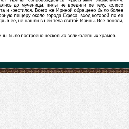
ались до мученицы, пилы не вредили ее телу, колесо
та и крестился. Всего же Ириной обращено было более
горную пещеру около города Ефеса, вход которой по ее
крыв ее, не нашли в ней тела святой Ирины. Все поняли,
рины было построено несколько великолепных храмов.