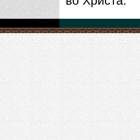
во Христа.