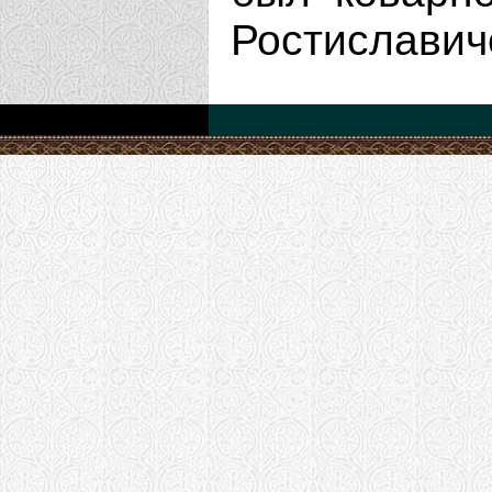
Ростиславиче