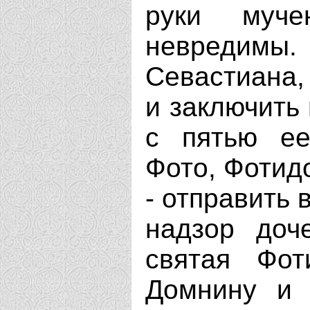
руки муче
невредимы.
Севастиана,
и заключить 
с пятью ее
Фото, Фотид
- отправить 
надзор доч
святая Фот
Домнину и 