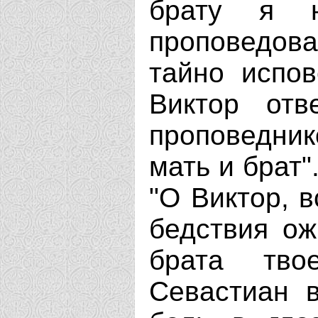
брату я 
проповедова
тайно испов
Виктор отв
проповедник
мать и брат"
"О Виктор, 
бедствия ож
брата тво
Севастиан в