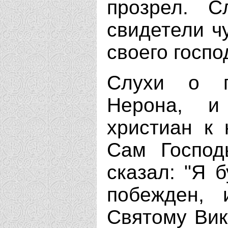
прозрел. С
свидетели ч
своего госпо
Слухи о 
Нерона, и
христиан к 
Сам Господ
сказал: "Я 
побежден, 
Святому Вик